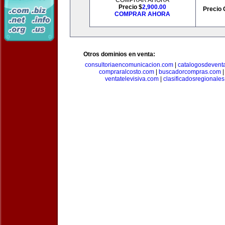
COMPRAR AHORA
Precio $
2,900.00
Precio 
COMPRAR AHORA
Otros dominios en venta:
consultoriaencomunicacion.com
|
catalogosdevent
compraralcosto.com
|
buscadorcompras.com
ventatelevisiva.com
|
clasificadosregionale