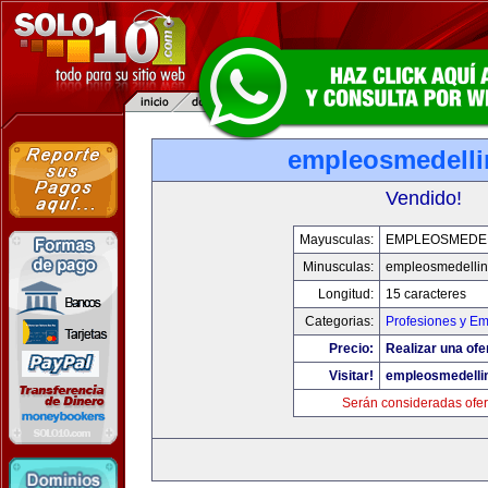
empleosmedell
Vendido!
Mayusculas:
EMPLEOSMEDE
Minusculas:
empleosmedelli
Longitud:
15 caracteres
Categorias:
Profesiones y E
Precio:
Realizar una ofe
Visitar!
empleosmedelli
Serán consideradas ofer