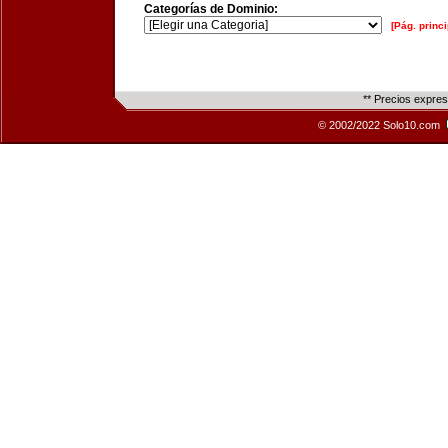
Categorías de Dominio:
[Pág. princi
** Precios expre
© 2002/2022 Solo10.com