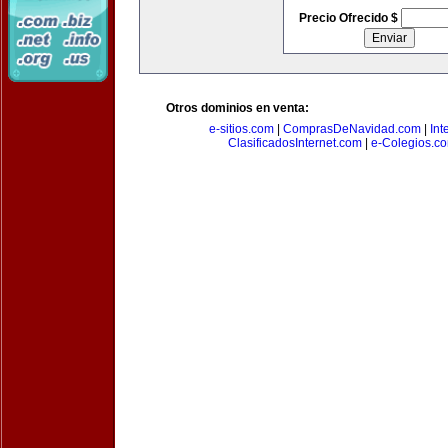
Precio Ofrecido $
Otros dominios en venta:
e-sitios.com
|
ComprasDeNavidad.com
|
Int
ClasificadosInternet.com
|
e-Colegios.c