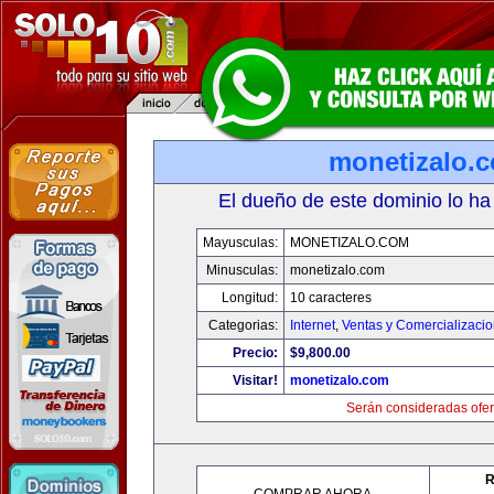
monetizalo.
El dueño de este dominio lo ha
Mayusculas:
MONETIZALO.COM
Minusculas:
monetizalo.com
Longitud:
10 caracteres
Categorias:
Internet
,
Ventas y Comercializaci
Precio:
$9,800.00
Visitar!
monetizalo.com
Serán consideradas ofer
R