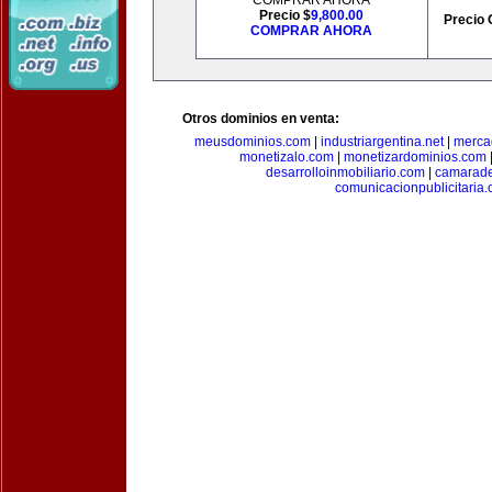
COMPRAR AHORA
Precio $
9,800.00
Precio 
COMPRAR AHORA
Otros dominios en venta:
meusdominios.com
|
industriargentina.net
|
merca
monetizalo.com
|
monetizardominios.com
desarrolloinmobiliario.com
|
camarade
comunicacionpublicitaria