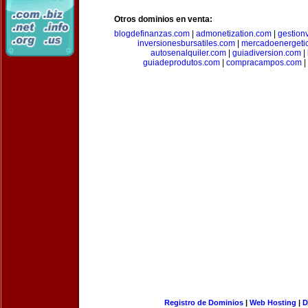
Otros dominios en venta:
blogdefinanzas.com
|
admonetization.com
|
gestion
inversionesbursatiles.com
|
mercadoenergeti
autosenalquiler.com
|
guiadiversion.com
|
guiadeprodutos.com
|
compracampos.com
|
Registro de Dominios
|
Web Hosting
|
D