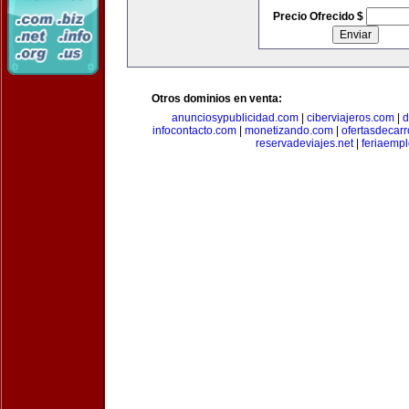
Precio Ofrecido $
Otros dominios en venta:
anunciosypublicidad.com
|
ciberviajeros.com
|
d
infocontacto.com
|
monetizando.com
|
ofertasdecar
reservadeviajes.net
|
feriaemp