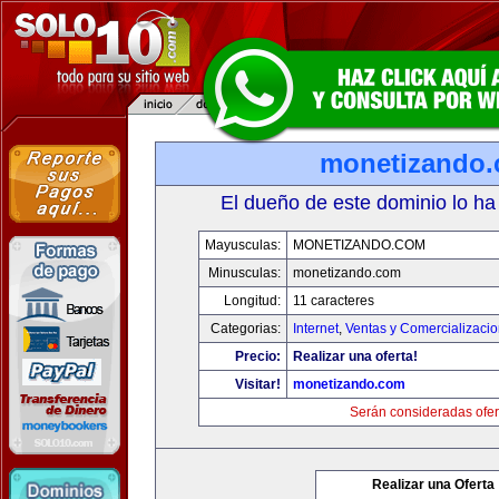
monetizando
El dueño de este dominio lo ha
Mayusculas:
MONETIZANDO.COM
Minusculas:
monetizando.com
Longitud:
11 caracteres
Categorias:
Internet
,
Ventas y Comercializaci
Precio:
Realizar una oferta!
Visitar!
monetizando.com
Serán consideradas ofer
Realizar una Oferta