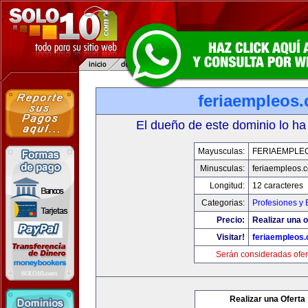
feriaempleos
El dueño de este dominio lo ha
Mayusculas:
FERIAEMPLE
Minusculas:
feriaempleos.
Longitud:
12 caracteres
Categorias:
Profesiones y
Precio:
Realizar una o
Visitar!
feriaempleos
Serán consideradas ofer
Realizar una Oferta