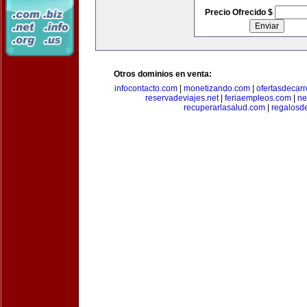
Precio Ofrecido $
Otros dominios en venta:
infocontacto.com
|
monetizando.com
|
ofertasdecar
reservadeviajes.net
|
feriaempleos.com
|
ne
recuperarlasalud.com
|
regalosd