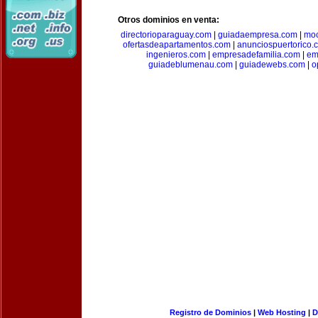
Otros dominios en venta:
directorioparaguay.com
|
guiadaempresa.com
|
moc
ofertasdeapartamentos.com
|
anunciospuertorico.
ingenieros.com
|
empresadefamilia.com
|
em
guiadeblumenau.com
|
guiadewebs.com
|
o
Registro de Dominios
|
Web Hosting
|
D