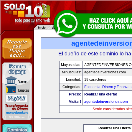
agentedeinversio
El dueño de este dominio lo ha
Mayusculas:
AGENTEDEINVERSIONES.
Minusculas:
agentedeinversiones.com
Longitud:
19 caracteres
Categorias:
Economia, Dinero y Finanzas
Precio:
Realizar una oferta!
Visitar!
agentedeinversiones.com
Serán consideradas ofer
Realizar una Oferta