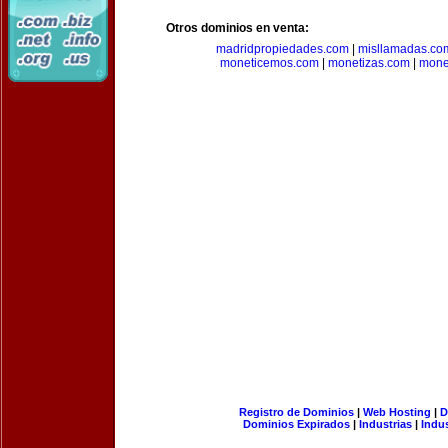
Otros dominios en venta:
madridpropiedades.com
|
misllamadas.co
moneticemos.com
|
monetizas.com
|
mone
Registro de Dominios
|
Web Hosting
|
D
Dominios Expirados
|
Industrias
|
Indu