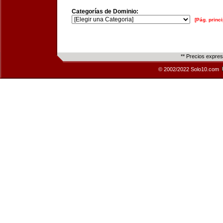
Categorías de Dominio:
[Pág. princi
** Precios expre
© 2002/2022 Solo10.com