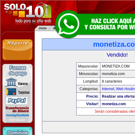
monetiza.c
Vendido!
Mayusculas:
MONETIZA.COM
Minusculas:
monetiza.com
Longitud:
8 caracteres
Categorias:
Internet
,
Web Hostin
Precio:
Realizar una oferta
Visitar!
monetiza.com
Serán consideradas ofer