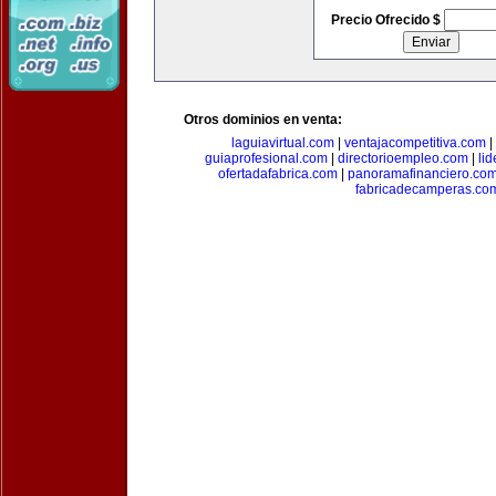
Precio Ofrecido $
Otros dominios en venta:
laguiavirtual.com
|
ventajacompetitiva.com
|
guiaprofesional.com
|
directorioempleo.com
|
li
ofertadafabrica.com
|
panoramafinanciero.co
fabricadecamperas.co