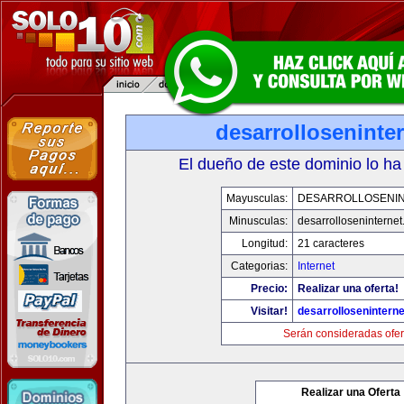
desarrolloseninte
El dueño de este dominio lo ha
Mayusculas:
DESARROLLOSENI
Minusculas:
desarrolloseninterne
Longitud:
21 caracteres
Categorias:
Internet
Precio:
Realizar una oferta!
Visitar!
desarrollosenintern
Serán consideradas ofer
Realizar una Oferta