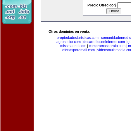
Precio Ofrecido $
Otros dominios en venta:
propiedadesturisticas.com
|
comunidadenred.
agrosector.com
|
desarrolloseninternet.com
|
g
missmadrid.com
|
compramasbarato.com
|
m
ofertasporemail.com
|
videosmultimedia.c