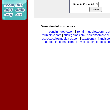
Precio Ofrecido $
Otros dominios en venta:
zonainmueble.com
|
zonainmuebles.com
|
de
municipio.com
|
susregalos.com
|
boletincomercial
espectaculosmusicales.com
|
casasensanfrancisco
futboldelascenso.com
|
proyectostecnologicos.c