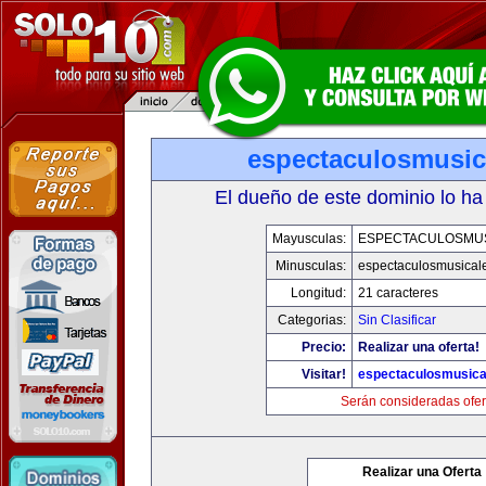
espectaculosmusic
El dueño de este dominio lo ha
Mayusculas:
ESPECTACULOSMU
Minusculas:
espectaculosmusical
Longitud:
21 caracteres
Categorias:
Sin Clasificar
Precio:
Realizar una oferta!
Visitar!
espectaculosmusica
Serán consideradas ofer
Realizar una Oferta