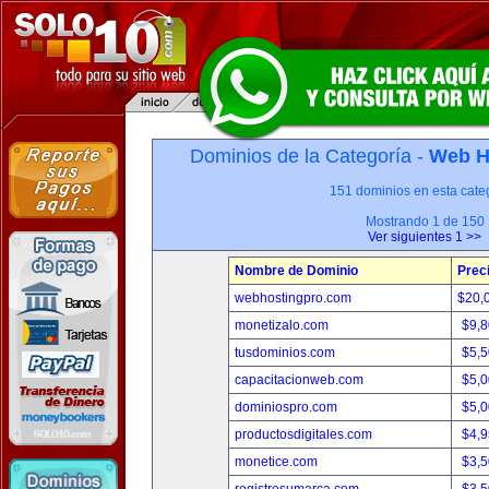
Dominios de la Categoría -
Web H
151 dominios en esta categ
Mostrando 1 de 150
Ver siguientes 1 >>
Nombre de Dominio
Prec
webhostingpro.com
$20,
monetizalo.com
$9,
tusdominios.com
$5,
capacitacionweb.com
$5,
dominiospro.com
$5,
productosdigitales.com
$4,
monetice.com
$3,