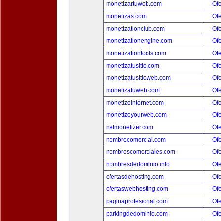
monetizartuweb.com
Ofe
monetizas.com
Ofe
monetizationclub.com
Ofe
monetizationengine.com
Ofe
monetizationtools.com
Ofe
monetizatusitio.com
Ofe
monetizatusitioweb.com
Ofe
monetizatuweb.com
Ofe
monetizeinternet.com
Ofe
monetizeyourweb.com
Ofe
netmonetizer.com
Ofe
nombrecomercial.com
Ofe
nombrescomerciales.com
Ofe
nombresdedominio.info
Ofe
ofertasdehosting.com
Ofe
ofertaswebhosting.com
Ofe
paginaprofesional.com
Ofe
parkingdedominio.com
Ofe