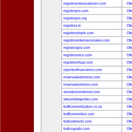
registroenbuscadores.com
Ofe
registropro.com
Ofe
registropro.org
Ofe
registros.tv
Ofe
registrosimple.com
Ofe
registrosinternacionales.com
Ofe
registrospro.com
Ofe
registrounico.com
Ofe
registrovirtual.com
Ofe
reportesfinancieros.com
Ofe
reservadedominio.com
Ofe
reservadominios.com
Ofe
servidoresinternet.com
Ofe
sitiosinteligentes.com
Ofe
trafficmonetization.co.uk
Ofe
trafficmonetize.com
Ofe
traficodirecto.com
Ofe
traficogratis.com
Ofe