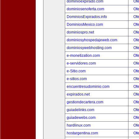
dominioexpirado.com
Ofe
dominiosenoferta.com
Ofe
DominiosExpirados.info
Ofe
DominiosMexico.com
Ofe
dominiospro.net
Ofe
dominiosyhospedajeweb.com
Ofe
dominiosywebhosting.com
Ofe
e-monetization.com
Ofe
e-servidores.com
Ofe
e-Sitio.com
Ofe
e-sitios.com
Ofe
encuentresudominio.com
Ofe
expirados.net
Ofe
gestiondecartera.com
Ofe
guiadelinks.com
Ofe
guiadewebs.com
Ofe
hardlinux.com
Ofe
hostargentina.com
Ofe