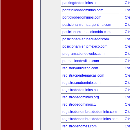
parkingdedominios.com
Ofe
portafoliodedominios.com
Ofe
portfoliodedominios.com
Ofe
posicionamientoargentina.com
Ofe
posicionamientocolombia.com
Ofe
posicionamientoecuador.com
Ofe
posicionamientomexico.com
Ofe
programaciondewebs.com
Ofe
promociondesitios.com
Ofe
registeryourbrand.com
Ofe
registraciondemarcas.com
Ofe
registreseudominio.com
Ofe
registrodedominios.biz
Ofe
registrodedominios.org
Ofe
registrodedominios.tv
Ofe
registrodenombresdedominio.com
Ofe
registrodenombresdedominios.com
Ofe
registrodenomes.com
Ofe